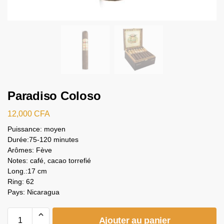
Paradiso Coloso
12,000
CFA
Puissance: moyen
Durée:75-120 minutes
Arômes: Fève
Notes: café, cacao torrefié
Long.:17 cm
Ring: 62
Pays: Nicaragua
Ajouter au panier