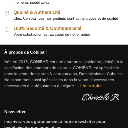
moments inoubliables.
Qualité & Authenticité
Chez Cohiba'r tous nos produits sont authentiques et de qualité
100% Securité & Confidentialité
Votre satisfaction est au coeur de notre métier.
À propos de Cohiba’r
Née en 2018, COHIBA’R est une entreprise ivoirienne, dédiée à la
satisfaction des amateurs de cigares. COHIBA’R est spécialisée
dans la vente de cigares Nicaraguayens, Dominicains et Cubains.
Nous sommes aussi spécialistes dans la vente d’accessoires
nécessaires à la dégustation du cigare
…
lire la suite
Newsletter
Inscrivez-vous gratuitement à notre newsletter pour
bénéficier de nos bons plans