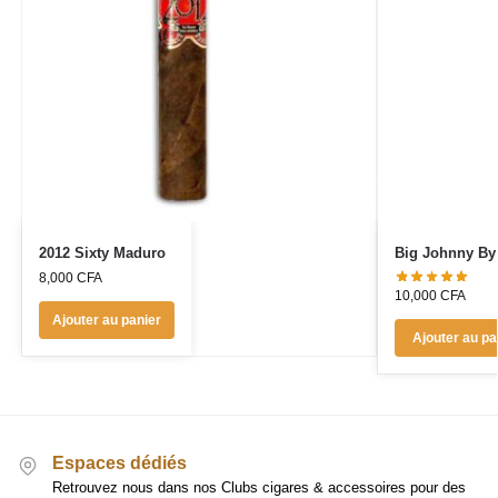
2012 Sixty Maduro
Big Johnny By
8,000
CFA
10,000
CFA
Ajouter au panier
Ajouter au pa
Espaces dédiés
Retrouvez nous dans nos Clubs cigares & accessoires pour des