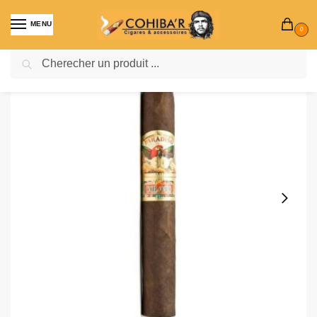
MENU
0
Recherche