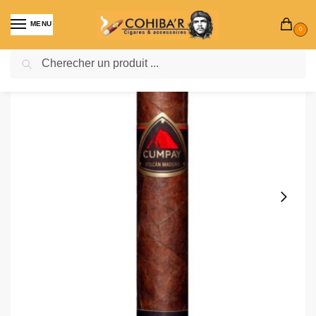
MENU
0
Recherche