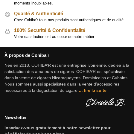
moments inoubliables.
Qualité & Authenticité
Chez Cohiba'r tous nos produits sont authentiques et de qualité
100% Securité & Confidentialité
Votre satisfaction est au coeur de notre métier.
À propos de Cohiba’r
Née en 2018, COHIBA’R est une entreprise ivoirienne, dédiée à la
satisfaction des amateurs de cigares. COHIBA’R est spécialisée
dans la vente de cigares Nicaraguayens, Dominicains et Cubains.
Nous sommes aussi spécialistes dans la vente d’accessoires
nécessaires à la dégustation du cigare
…
lire la suite
Newsletter
Inscrivez-vous gratuitement à notre newsletter pour
bénéficier de nos bons plans