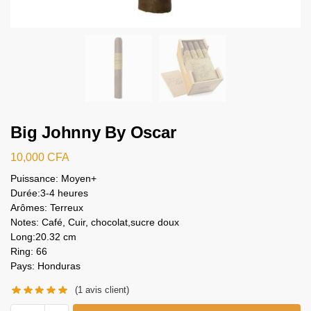
Big Johnny By Oscar
10,000
CFA
Puissance: Moyen+
Durée:3-4 heures
Arômes: Terreux
Notes: Café, Cuir, chocolat,sucre doux
Long:20.32 cm
Ring: 66
Pays: Honduras
(
1
avis client)