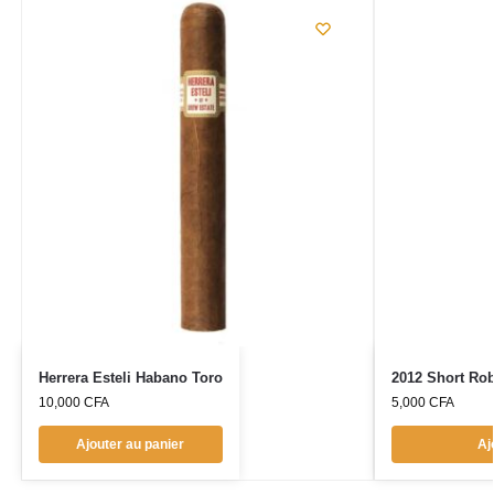
Herrera Esteli Habano Toro
2012 Short Ro
10,000
CFA
5,000
CFA
Ajouter au panier
Aj