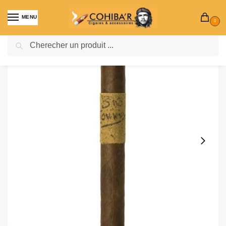
MENU
0
Recherche