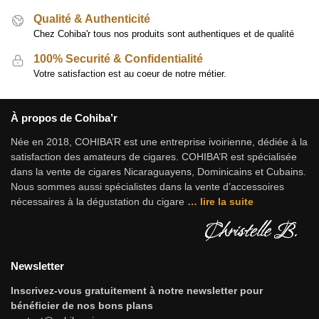
Qualité & Authenticité
Chez Cohiba'r tous nos produits sont authentiques et de qualité
100% Securité & Confidentialité
Votre satisfaction est au coeur de notre métier.
À propos de Cohiba’r
Née en 2018, COHIBA’R est une entreprise ivoirienne, dédiée à la
satisfaction des amateurs de cigares. COHIBA’R est spécialisée
dans la vente de cigares Nicaraguayens, Dominicains et Cubains.
Nous sommes aussi spécialistes dans la vente d’accessoires
nécessaires à la dégustation du cigare
…
lire la suite
Newsletter
Inscrivez-vous gratuitement à notre newsletter pour
bénéficier de nos bons plans