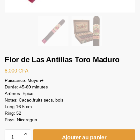
Flor de Las Antillas Toro Maduro
8,000
CFA
Puissance: Moyen+
Durée: 45-60 minutes
Arômes: Epice
Notes: Cacao,fruits secs, bois
Long:16.5 cm
Ring: 52
Pays: Nicarqgua
Ajouter au panier