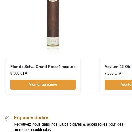
Flor de Selva Grand Pressé maduro
Asylum 13 Oblo
8,500
CFA
7,000
CFA
Ajouter au panier
Ajoute
Espaces dédiés
Retrouvez nous dans nos Clubs cigares & accessoires pour des
moments inoubliables.