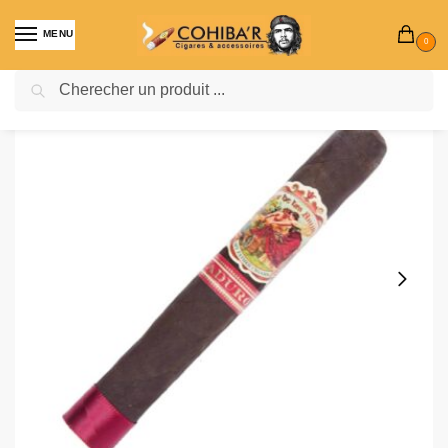
MENU
0
Recherche