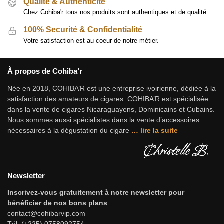
Qualité & Authenticité
Chez Cohiba'r tous nos produits sont authentiques et de qualité
100% Securité & Confidentialité
Votre satisfaction est au coeur de notre métier.
À propos de Cohiba’r
Née en 2018, COHIBA’R est une entreprise ivoirienne, dédiée à la
satisfaction des amateurs de cigares. COHIBA’R est spécialisée
dans la vente de cigares Nicaraguayens, Dominicains et Cubains.
Nous sommes aussi spécialistes dans la vente d’accessoires
nécessaires à la dégustation du cigare
…
lire la suite
Newsletter
Inscrivez-vous gratuitement à notre newsletter pour
bénéficier de nos bons plans
contact@cohibarvip.com