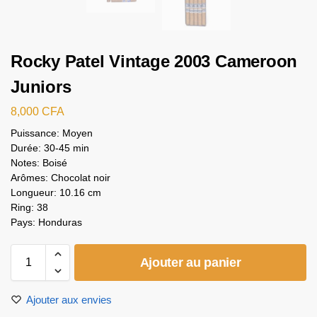
Rocky Patel Vintage 2003 Cameroon
Juniors
8,000
CFA
Puissance: Moyen
Durée: 30-45 min
Notes: Boisé
Arômes: Chocolat noir
Longueur: 10.16 cm
Ring: 38
Pays: Honduras
Ajouter au panier
Ajouter aux envies