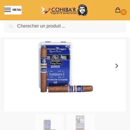
MENU
0
Recherche