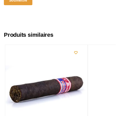
Produits similaires