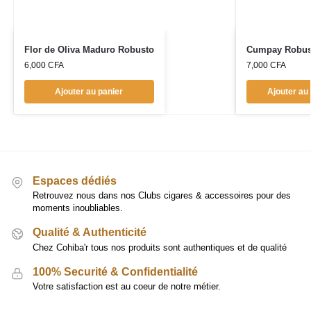
Flor de Oliva Maduro Robusto
Cumpay Robus
6,000
CFA
7,000
CFA
Ajouter au panier
Ajouter au
Espaces dédiés
Retrouvez nous dans nos Clubs cigares & accessoires pour des
moments inoubliables.
Qualité & Authenticité
Chez Cohiba'r tous nos produits sont authentiques et de qualité
100% Securité & Confidentialité
Votre satisfaction est au coeur de notre métier.