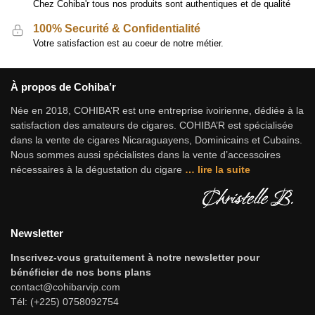
Chez Cohiba'r tous nos produits sont authentiques et de qualité
100% Securité & Confidentialité
Votre satisfaction est au coeur de notre métier.
À propos de Cohiba’r
Née en 2018, COHIBA’R est une entreprise ivoirienne, dédiée à la
satisfaction des amateurs de cigares. COHIBA’R est spécialisée
dans la vente de cigares Nicaraguayens, Dominicains et Cubains.
Nous sommes aussi spécialistes dans la vente d’accessoires
nécessaires à la dégustation du cigare
…
lire la suite
Newsletter
Inscrivez-vous gratuitement à notre newsletter pour
bénéficier de nos bons plans
contact@cohibarvip.com
Tél: (+225) 0758092754