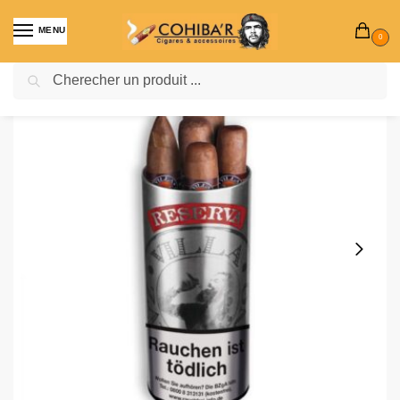
MENU
0
Recherche