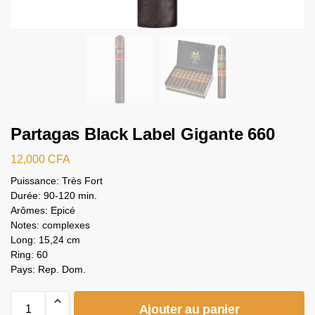
Partagas Black Label Gigante 660
12,000
CFA
Puissance: Très Fort
Durée: 90-120 min.
Arômes: Epicé
Notes: complexes
Long: 15,24 cm
Ring: 60
Pays: Rep. Dom.
Ajouter au panier