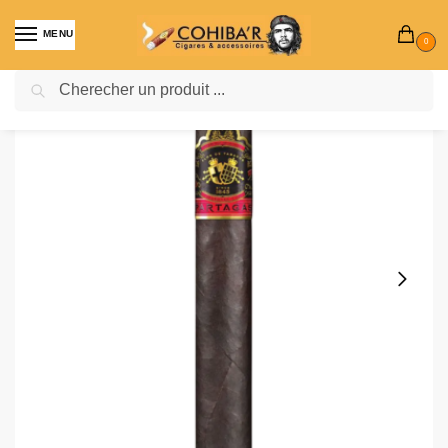
MENU
0
Recherche