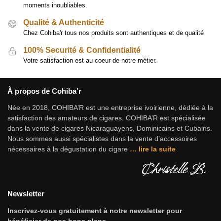
moments inoubliables.
Qualité & Authenticité
Chez Cohiba'r tous nos produits sont authentiques et de qualité
100% Securité & Confidentialité
Votre satisfaction est au coeur de notre métier.
À propos de Cohiba’r
Née en 2018, COHIBA’R est une entreprise ivoirienne, dédiée à la
satisfaction des amateurs de cigares. COHIBA’R est spécialisée
dans la vente de cigares Nicaraguayens, Dominicains et Cubains.
Nous sommes aussi spécialistes dans la vente d’accessoires
nécessaires à la dégustation du cigare
…
lire la suite
Newsletter
Inscrivez-vous gratuitement à notre newsletter pour
bénéficier de nos bons plans