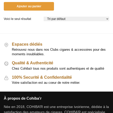
Ajouter au panier
Voici le seul résultat
Espaces dédiés
Retrouvez nous dans nos Clubs cigares & accessoires pour des
moments inoubliables.
Qualité & Authenticité
Chez Cohiba'r tous nos produits sont authentiques et de qualité
100% Securité & Confidentialité
Votre satisfaction est au coeur de notre métier.
À propos de Cohiba’r
Née en 2018, COHIBA’R est une entreprise ivoirienne, dédiée à la
satisfaction des amateurs de cigares. COHIBA’R est spécialisée