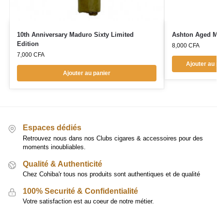
10th Anniversary Maduro Sixty Limited
Ashton Aged M
Edition
8,000
CFA
7,000
CFA
Ajouter au 
Ajouter au panier
Espaces dédiés
Retrouvez nous dans nos Clubs cigares & accessoires pour des
moments inoubliables.
Qualité & Authenticité
Chez Cohiba'r tous nos produits sont authentiques et de qualité
100% Securité & Confidentialité
Votre satisfaction est au coeur de notre métier.